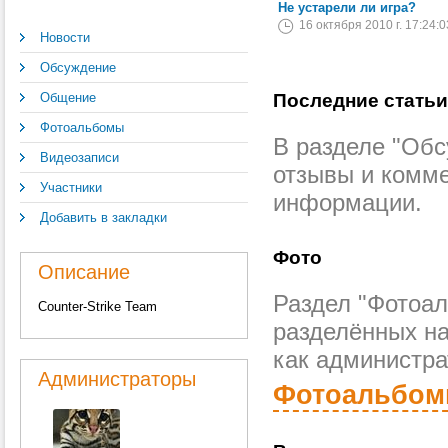
Не устарели ли игра?
16 октября 2010 г. 17:24:0
Новости
Обсуждение
Общение
Последние статьи
Фотоальбомы
В разделе "Обс
Видеозаписи
отзывы и комме
Участники
информации.
Добавить в закладки
Фото
Описание
Раздел "Фотоал
Counter-Strike Team
разделённых н
как администра
Администраторы
Фотоальбо