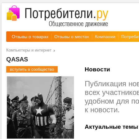
Отзывы о товарах
Отзывы о местах
Компании
Потреби
Компьютеры и интернет
QASAS
Новости
вступить в сообщество
Публикация нов
всех участнико
удобном для п
к новости.
Актуальные темы