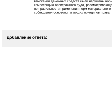
взыскании денежных средств были нарушены норм
компетенцию арбитражного суда, рассматривающег
не правильности применения норм материального 
соблюдения основополагающих принципов права.
Добавление ответа: