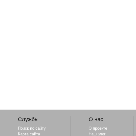
Службы
О нас
Поиск по сайту
О проекте
Карта сайта
Наш блог