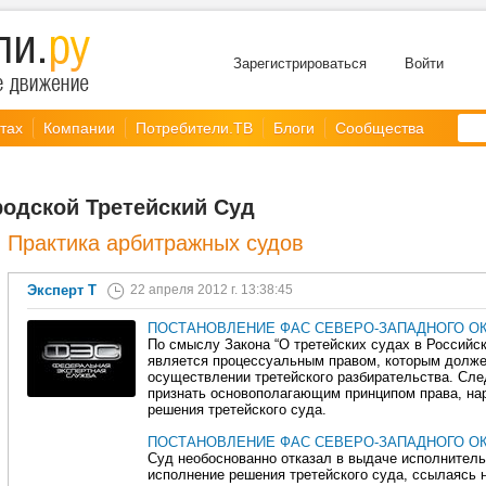
Зарегистрироваться
Войти
тах
Компании
Потребители.ТВ
Блоги
Сообщества
родской Третейский Суд
Практика арбитражных судов
Эксперт Т
22 апреля 2012 г. 13:38:45
ПОСТАНОВЛЕНИЕ ФАС СЕВЕРО-ЗАПАДНОГО ОКРУ
По смыслу Закона “О третейских судах в Российс
является процессуальным правом, которым должен
осуществлении третейского разбирательства. Сле
признать основополагающим принципом права, на
решения третейского суда.
ПОСТАНОВЛЕНИЕ ФАС СЕВЕРО-ЗАПАДНОГО ОКРУ
Суд необоснованно отказал в выдаче исполнитель
исполнение решения третейского суда, ссылаясь н