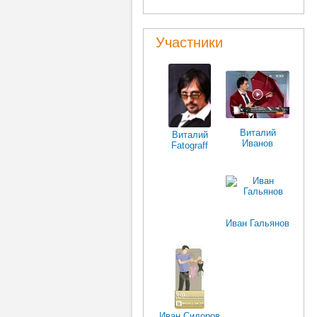
Участники
Виталий
Виталий
Иванов
Fatograff
Иванов
Иван Гальянов
Иван Сидоров