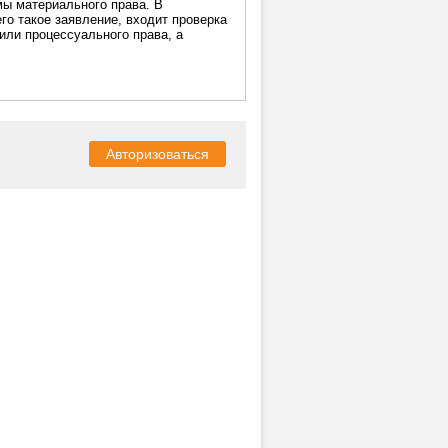
ы материального права. В
о такое заявление, входит проверка
или процессуального права, а
Авторизоваться