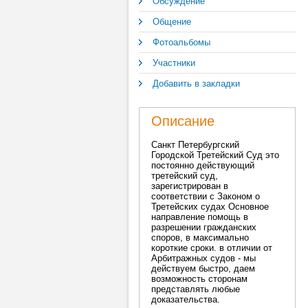
Обсуждение
Общение
Фотоальбомы
Участники
Добавить в закладки
Описание
Санкт Петербургский
Городской Третейский Суд это
постоянно действующий
третейский суд,
зарегистрирован в
соответствии с Законом о
Третейских судах Основное
направление помощь в
разрешении гражданских
споров, в максимально
короткие сроки. в отличии от
Арбитражных судов - мы
действуем быстро, даем
возможность сторонам
представлять любые
доказательства.