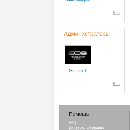
Все
Администраторы
Эксперт Т
Все
Помощь
FAQ
Добавить компанию