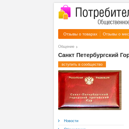
Отзывы о товарах
Отзывы о мес
Общение
Санкт Петербургский Го
вступить в сообщество
Новости