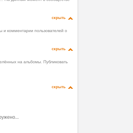
скрыть
вы и комментарии пользователей о
скрыть
делённых на альбомы. Публиковать
скрыть
ужено...