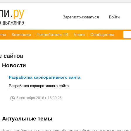
Зарегистрироваться
Войти
тах
Компании
Потребители.ТВ
Блоги
Сообщества
е сайтов
Новости
Разработка корпоративного сайта
Разработка корпоративного сайта.
5 сентября 2016 г. 16:39:26
Актуальные темы
Темы сообщества служат для общения, обмена опытом и прочего.