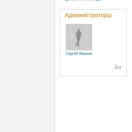
Администраторы
Сергей Иванов
Все