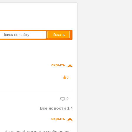
Искать
скрыть
0
0
Все новости 1
скрыть
.. На данный момент в сообществе