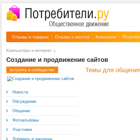
Отзывы о товарах
Отзывы о местах
Компании
Потреби
Компьютеры и интернет
Создание и продвижение сайтов
Темы для общени
вступить в сообщество
Новости
Обсуждение
Общение
Фотоальбомы
Участники
Добавить в закладки