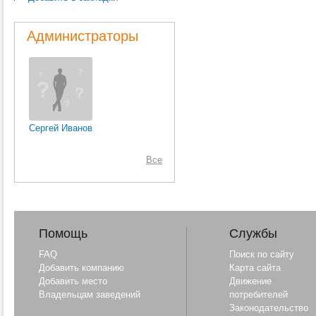
Администраторы
Сергей Иванов
Все
Помощь
Службы
FAQ
Поиск по сайту
Добавить компанию
Карта сайта
Добавить место
Движение
Владельцам заведений
потребителей
Законодательство