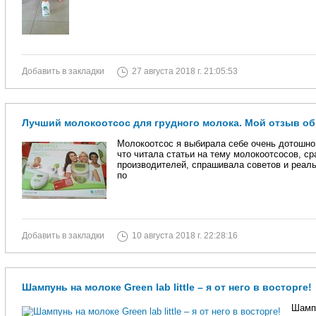
Добавить в закладки
27 августа 2018 г. 21:05:53
Лучший молокоотсос для грудного молока. Мой отзыв об 
Молокоотсос я выбирала себе очень дотошно.
что читала статьи на тему молокоотсосов, с
производителей, спрашивала советов и реаль
по
Добавить в закладки
10 августа 2018 г. 22:28:16
Шампунь на молоке Green lab little – я от него в восторге!
Шампу