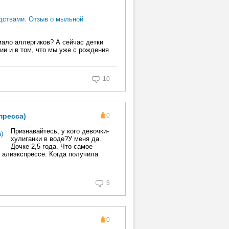
мало аллергиков? А сейчас детки
ии и в том, что мы уже с рождения
10
пресса)
0
Признавайтесь, у кого девочки-
хулиганки в воде?У меня да.
Дочке 2,5 года. Что самое
а алиэкспрессе. Когда получила
5
0