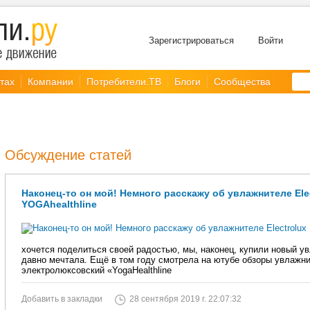
Зарегистрироваться
Войти
тах
Компании
Потребители.ТВ
Блоги
Сообщества
Обсуждение статей
Наконец-то он мой! Немного расскажу об увлажнителе Ele
YOGAhealthline
хочется поделиться своей радостью, мы, наконец, купили новый ув
давно мечтала. Ещё в том году смотрела на ютубе обзоры увлажни
электролюксовский «YogaHealthline
Добавить в закладки
28 сентября 2019 г. 22:07:32