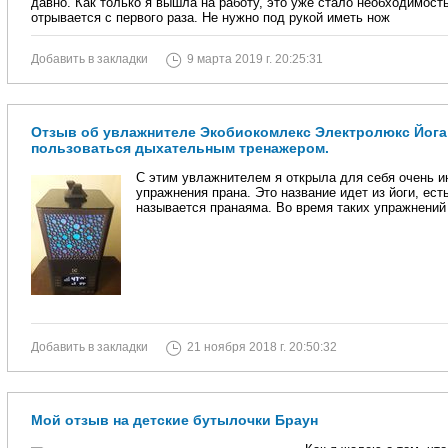
давно. Как только я вышла на работу, это уже стало необходимость
отрывается с первого раза. Не нужно под рукой иметь нож
Добавить в закладки
9 марта 2019 г. 20:25:31
Отзыв об увлажнителе Экобиокомлекс Электролюкс Йога 
пользоваться дыхательным тренажером.
С этим увлажнителем я открыла для себя очень и
упражнения прана. Это название идет из йоги, ест
называется пранаяма. Во время таких упражнений
Добавить в закладки
21 ноября 2018 г. 20:50:32
Мой отзыв на детские бутылочки Браун