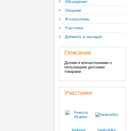
Обсуждение
Общение
Фотоальбомы
Участники
Добавить в закладки
Описание
Делимся впечатлениями о
пользовании детскими
товарами
Участники
Анжела
taratushka