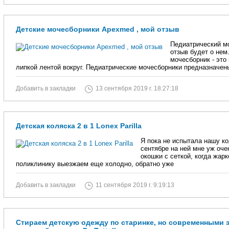
Детские мочесборники Apexmed , мой отзыв
Педиатрический м
отзыв будет о нем.
мочесборник - это
липкой лентой вокруг. Педиатрические мочесборники предназначен
Добавить в закладки
13 сентября 2019 г. 18:27:18
Детская коляска 2 в 1 Lonex Parilla
Я пока не испытала нашу ко
сентябре на ней мне уж оче
окошки с сеткой, когда жарк
поликлинику выезжаем еще холодно, обратно уже
Добавить в закладки
11 сентября 2019 г. 9:19:13
Стираем детскую одежду по старинке, но современными 