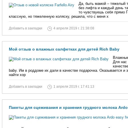
Да, быть мамой – тяжелый 
без лифта и каждый день та
то чувствуешь себя прямо 
классную, но тяжеленную коляску, решила, что с меня х
Добавить в закладки
4 апреля 2019 г. 21:38:08
Мой отзыв о влажных салфетках для детей Rich Baby
Влажные
Для нас
качеств
baby. Им в роддоме их дали в качестве подарочка. Оказывается и 
найти хор
Добавить в закладки
1 апреля 2019 г. 17:41:13
Пакеты для сцеживания и хранения грудного молока Ardo 