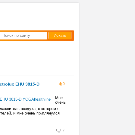
Искать
ctrolux EHU 3815-D
0
Мне
очень
лажнитель воздуха, о котором я
телей, и мне очень приглянулся
7