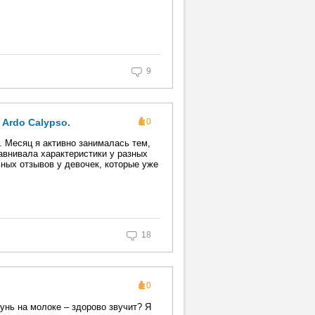
9
Ardo Calypso.
0
 Месяц я активно занималась тем,
равнивала характеристики у разных
ных отзывов у девочек, которые уже
18
0
нь на молоке – здорово звучит? Я