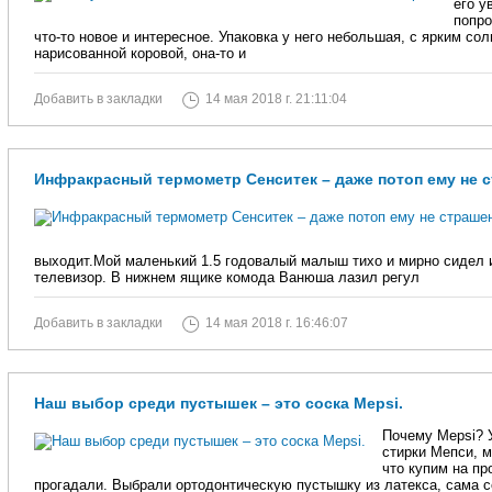
его у
попро
что-то новое и интересное. Упаковка у него небольшая, с ярким с
нарисованной коровой, она-то и
Добавить в закладки
14 мая 2018 г. 21:11:04
Инфракрасный термометр Сенситек – даже потоп ему не 
выходит.Мой маленький 1.5 годовалый малыш тихо и мирно сидел 
телевизор. В нижнем ящике комода Ванюша лазил регул
Добавить в закладки
14 мая 2018 г. 16:46:07
Наш выбор среди пустышек – это соска Mepsi.
Почему Mepsi? У
стирки Мепси, м
что купим на пр
прогадали. Выбрали ортодонтическую пустышку из латекса, сама 