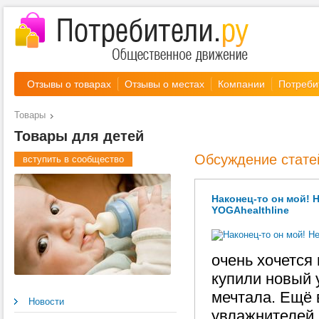
Отзывы о товарах
Отзывы о местах
Компании
Потреби
Товары
Товары для детей
Обсуждение стате
вступить в сообщество
Наконец-то он мой! 
YOGAhealthline
очень хочется
купили новый 
мечтала. Ещё 
Новости
увлажнителей,