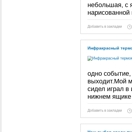
небольшая, с 
нарисованной 
Добавить в закладки
Инфракрасный термом
одно событие,
выходит.Мой м
сидел играл в
нижнем ящике
Добавить в закладки