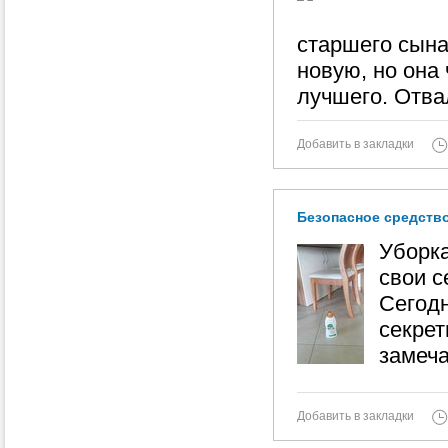
старшего сына
новую, но она
лучшего. Отва
Добавить в закладки
Безопасное средство
Уборка
свои с
Сегод
секрет
замеча
Добавить в закладки