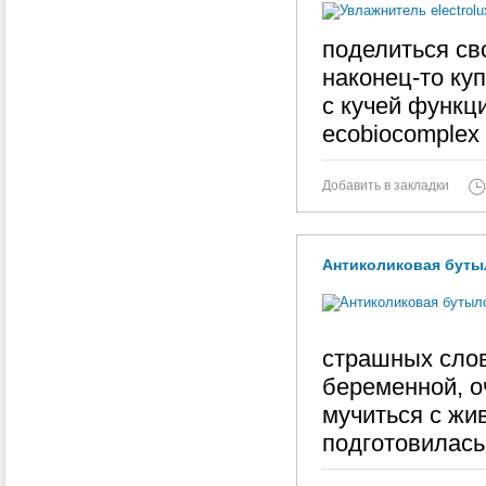
поделиться св
наконец-то ку
с кучей функци
ecobiocomplex 
Добавить в закладки
Антиколиковая бутыл
страшных слов
беременной, о
мучиться с жив
подготовилась 