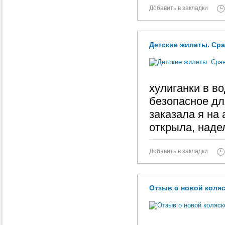
Добавить в закладки
Детские жилеты. Сра
хулиганки в во
безопасное для
заказала я на 
открыла, наде
Добавить в закладки
Отзыв о новой коляск