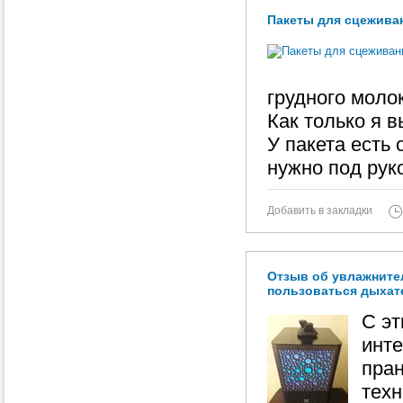
Пакеты для сцеживан
грудного молок
Как только я 
У пакета есть 
нужно под рук
Добавить в закладки
Отзыв об увлажнител
пользоваться дыхат
С эт
инте
пран
техн