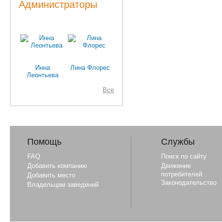
Администраторы
Инна
Лина Флорес
Леонтьева
Все
Помощь
Службы
FAQ
Поиск по сайту
Добавить компанию
Движение
потребителей
Добавить место
Законодательство
Владельцам заведений