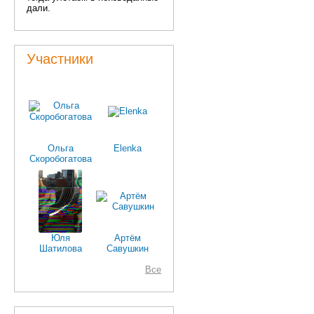
дали.
Участники
Ольга
Elenka
Скоробогатова
Юля
Артём
Шатилова
Савушкин
Все