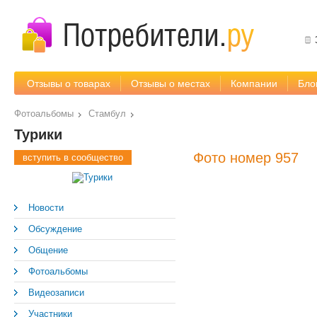
Отзывы о товарах
Отзывы о местах
Компании
Бло
Фотоальбомы
Стамбул
Турики
Фото номер 957
вступить в сообщество
Новости
Обсуждение
Общение
Фотоальбомы
Видеозаписи
Участники