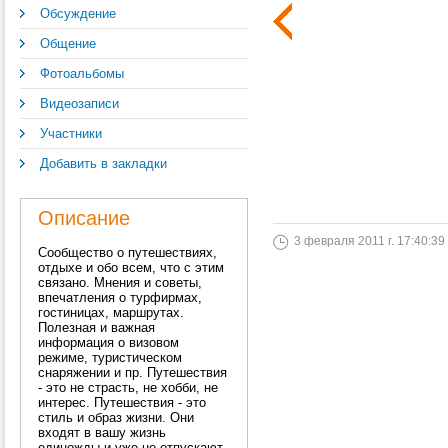
Обсуждение
Общение
Фотоальбомы
Видеозаписи
Участники
Добавить в закладки
Описание
3 февраля 2011 г. 17:40:39
Сообщество о путешествиях,
отдыхе и обо всем, что с этим
связано. Мнения и советы,
впечатления о турфирмах,
гостиницах, маршрутах.
Полезная и важная
информация о визовом
режиме, туристическом
снаряжении и пр. Путешествия
- это не страсть, не хобби, не
интерес. Путешествия - это
стиль и образ жизни. Они
входят в вашу жизнь
единожды и уже не отпускают