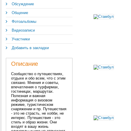
Обсуждение
Общение
Фотоальбомы
Видеозаписи
Участники
Добавить в закладки
Описание
Сообщество о путешествиях,
отдыхе и обо всем, что с этим
связано. Мнения и советы,
впечатления о турфирмах,
гостиницах, маршрутах.
Полезная и важная
информация о визовом
режиме, туристическом
снаряжении и пр. Путешествия
- это не страсть, не хобби, не
интерес. Путешествия - это
стиль и образ жизни. Они
входят в вашу жизнь
единожды и уже не отпускают