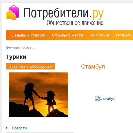
Отзывы о товарах
Отзывы о местах
Компании
Потреби
Фотоальбомы
Турики
Стамбул
вступить в сообщество
Новости