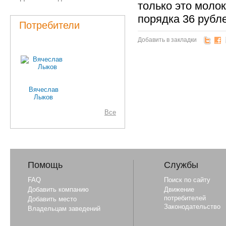
только это моло
порядка 36 рубле
Потребители
Добавить в закладки
Вячеслав
Лыков
Все
Помощь
Службы
FAQ
Поиск по сайту
Добавить компанию
Движение
потребителей
Добавить место
Законодательство
Владельцам заведений