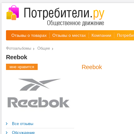
Отзывы о товарах
Отзывы о местах
Компании
Потреби
Фотоальбомы
Общее
Reebok
Reebok
мне нравится
Все отзывы
Обсуждение