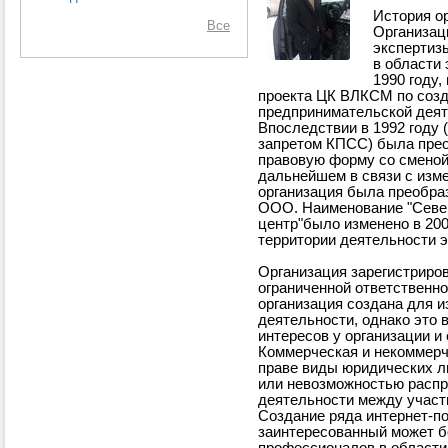
История ор
Все
Организац
экспертизы
в области 
1990 году,
проекта ЦК ВЛКСМ по созд
предпринимательской деят
Впоследствии в 1992 году 
запретом КПСС) была прео
правовую форму со сменой
дальнейшем в связи с изм
организация была преобраз
ООО. Наименование "Севе
центр"было изменено в 200
территории деятельности э
Организация зарегистриро
ограниченной ответственно
организация создана для и
деятельности, однако это в
интересов у организации и 
Коммерческая и некоммерч
праве виды юридических 
или невозможностью распр
деятельности между участ
Создание ряда интернет-по
заинтересованный может б