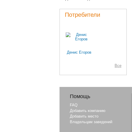
Потребители
Денис Егоров
Все
Помощь
FAQ
Добавить компанию
Добавить место
Владельцам заведений