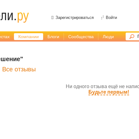
Зарегистрироваться
Войти
естах
Компании
Блоги
Сообщества
Люди
ешение"
Все отзывы
Ни одного отзыва ещё не напис
Будьте первым!