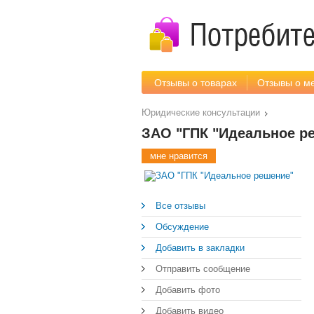
Отзывы о товарах
Отзывы о м
Юридические консультации
ЗАО "ГПК "Идеальное р
мне нравится
Все отзывы
Обсуждение
Добавить в закладки
Отправить сообщение
Добавить фото
Добавить видео