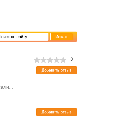
Поиск по сайту
0
Добавить отзыв
али...
Добавить отзыв