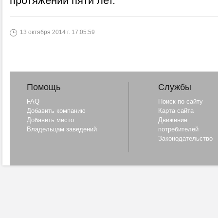
протяжении пяти лет.
13 октября 2014 г. 17:05:59
Помощь
Службы
FAQ
Поиск по сайту
Добавить компанию
Карта сайта
Добавить место
Движение
Владельцам заведений
потребителей
Законодательство