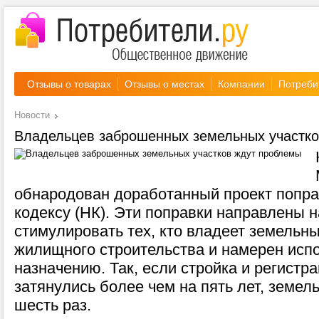
Отзывы о товарах
Отзывы о местах
Компании
Потреби
Новости
Владельцев заброшенных земельных участк
обнародован доработанный проект попра
кодексу (НК). Эти поправки направлены н
стимулировать тех, кто владеет земельн
жилищного строительства и намерен испо
назначению. Так, если стройка и регистр
затянулись более чем на пять лет, земел
шесть раз.