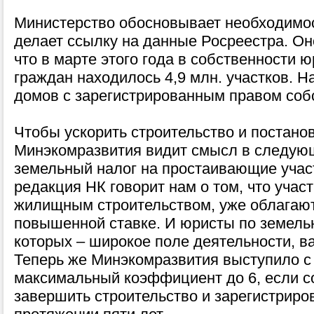
Министерство обосновывает необходимос
делает ссылку на данные Росреестра. Он
что в марте этого года в собственности 
граждан находилось 4,9 млн. участков. На
домов с зарегистрированным правом соб
Чтобы ускорить строительство и постанов
Минэкомразвития видит смысл в следую
земельный налог на простаивающие учас
редакция НК говорит нам о том, что учас
жилищным строительством, уже облагают
повышенной ставке. И юристы по земель
которых – широкое поле деятельности, ва
Теперь же Минэкомразвития выступило с
максимальный коэффициент до 6, если с
завершить строительство и зарегистриро