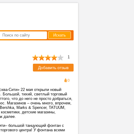
Искать
1
Добавить отзыв
0
ква-Сити» 22 мая открыли новый
 Большой, тихий, светлый торговый
ттого, что до него не просто добраться,
юс. Магазинов – очень много, впрочем,
Bershka, Marks & Spencer, TATUUM,
косметики, детские магазины,
к далее.
Сити– большой танцующий фонтан с
торгового центра! У фонтана всеми