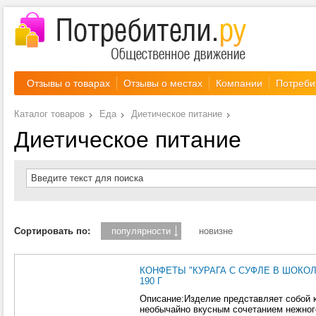
Отзывы о товарах
Отзывы о местах
Компании
Потреби
Каталог товаров
Еда
Диетическое питание
Диетическое питание
Введите текст для поиска
Сортировать по:
популярности
новизне
КОНФЕТЫ "КУРАГА С СУФЛЕ В ШОКОЛ
190 Г
Описание:Изделие представляет собой 
необычайно вкусным сочетанием нежног