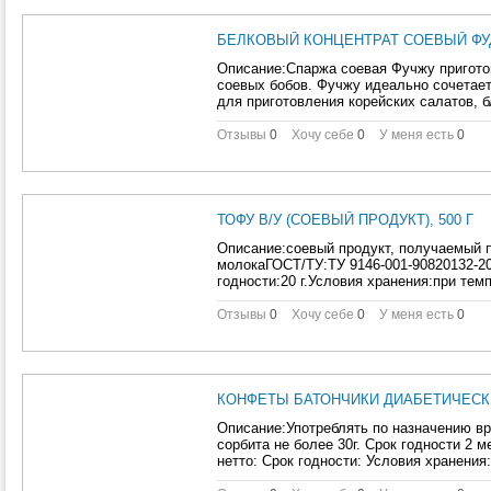
БЕЛКОВЫЙ КОНЦЕНТРАТ СОЕВЫЙ ФУД
Описание:Спаржа соевая Фучжу приготов
соевых бобов. Фучжу идеально сочетае
для приготовления корейских салатов, 
Отзывы
0
Хочу себе
0
У меня есть
0
ТОФУ В/У (СОЕВЫЙ ПРОДУКТ), 500 Г
Описание:соевый продукт, получаемый 
молокаГОСТ/ТУ:ТУ 9146-001-90820132-20
годности:20 г.Условия хранения:при тем
Отзывы
0
Хочу себе
0
У меня есть
0
КОНФЕТЫ БАТОНЧИКИ ДИАБЕТИЧЕСКИЕ
Описание:Употреблять по назначению вр
сорбита не более 30г. Срок годности 2
нетто: Срок годности: Условия хранения