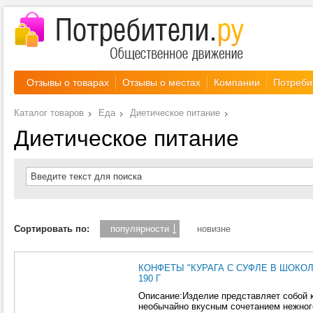
Отзывы о товарах
Отзывы о местах
Компании
Потреби
Каталог товаров
Еда
Диетическое питание
Диетическое питание
Введите текст для поиска
Сортировать по:
популярности
новизне
КОНФЕТЫ "КУРАГА С СУФЛЕ В ШОКОЛ
190 Г
Описание:Изделие представляет собой 
необычайно вкусным сочетанием нежног