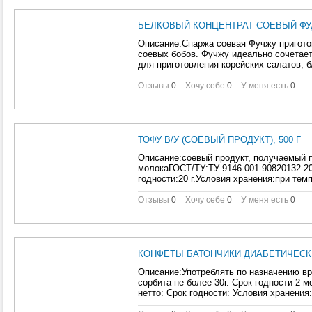
БЕЛКОВЫЙ КОНЦЕНТРАТ СОЕВЫЙ ФУД
Описание:Спаржа соевая Фучжу приготов
соевых бобов. Фучжу идеально сочетае
для приготовления корейских салатов, 
Отзывы
0
Хочу себе
0
У меня есть
0
ТОФУ В/У (СОЕВЫЙ ПРОДУКТ), 500 Г
Описание:соевый продукт, получаемый 
молокаГОСТ/ТУ:ТУ 9146-001-90820132-20
годности:20 г.Условия хранения:при тем
Отзывы
0
Хочу себе
0
У меня есть
0
КОНФЕТЫ БАТОНЧИКИ ДИАБЕТИЧЕСКИЕ
Описание:Употреблять по назначению вр
сорбита не более 30г. Срок годности 2
нетто: Срок годности: Условия хранения