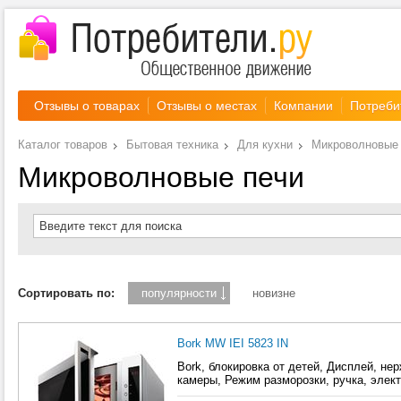
Отзывы о товарах
Отзывы о местах
Компании
Потреби
Каталог товаров
Бытовая техника
Для кухни
Микроволновые
Микроволновые печи
Введите текст для поиска
Сортировать по:
популярности
новизне
Bork MW IEI 5823 IN
Bork, блокировка от детей, Дисплей, не
камеры, Режим разморозки, ручка, элек