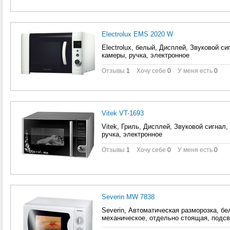
Electrolux EMS 2020 W
Electrolux, белый, Дисплей, Звуковой с
камеры, ручка, электронное
Отзывы
1
Хочу себе
0
У меня есть
0
Vitek VT-1693
Vitek, Гриль, Дисплей, Звуковой сигнал
ручка, электронное
Отзывы
1
Хочу себе
0
У меня есть
0
Severin MW 7838
Severin, Автоматическая разморозка, бе
механическое, отдельно стоящая, подсв