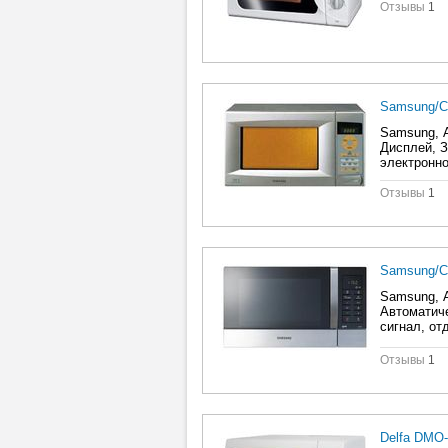
Отзывы
1
Samsung/
Samsung, А
Дисплей, З
электронн
Отзывы
1
Samsung/
Samsung, А
Автоматиче
сигнал, от
электронн
Отзывы
1
Delfa DMO