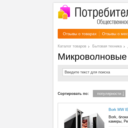
Отзывы о товарах
Отзывы о мес
Каталог товаров
Бытовая техника
Микроволновые
Введите текст для поиска
Сортировать по:
популярности
Bork MW IE
Bork, блок
камеры, Ре