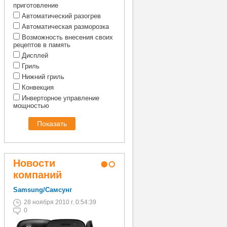
приготовление
Автоматический разогрев
Автоматическая разморозка
Возможность внесения своих
рецептов в память
Дисплей
Гриль
Нижний гриль
Конвекция
Инверторное управление
мощностью
Новости
компаний
Samsung/Самсунг
Samsung/Самсунг
28 ноября 2010 г. 0:54:39
28 ноября 2010 г. 0:54:39
0
0