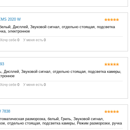
 EMS 2020 W
, белый, Дисплей, Звуковой сигнал, отдельно стоящая, подсветка
чка, электронное
Хочу себе
0
У меня есть
0
693
ль, Дисплей, Звуковой сигнал, отдельно стоящая, подсветка камеры,
ктронное
Хочу себе
0
У меня есть
0
W 7838
втоматическая разморозка, белый, Гриль, Звуковой сигнал,
ое, отдельно стоящая, подсветка камеры, Режим разморозки, ручка