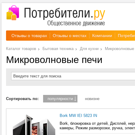
Отзывы о товарах
Отзывы о местах
Компании
Потреби
Каталог товаров
Бытовая техника
Для кухни
Микроволновые
Микроволновые печи
Введите текст для поиска
Сортировать по:
популярности
новизне
Bork MW IEI 5823 IN
Bork, блокировка от детей, Дисплей, не
камеры, Режим разморозки, ручка, элек