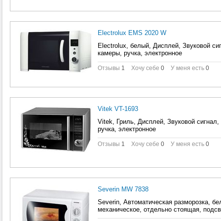
Electrolux EMS 2020 W
Electrolux, белый, Дисплей, Звуковой с
камеры, ручка, электронное
Отзывы
1
Хочу себе
0
У меня есть
0
Vitek VT-1693
Vitek, Гриль, Дисплей, Звуковой сигнал
ручка, электронное
Отзывы
1
Хочу себе
0
У меня есть
0
Severin MW 7838
Severin, Автоматическая разморозка, бе
механическое, отдельно стоящая, подсв