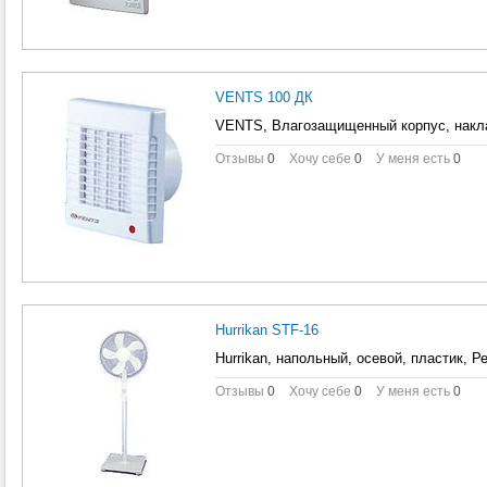
VENTS 100 ДК
VENTS, Влагозащищенный корпус, накла
Отзывы
0
Хочу себе
0
У меня есть
0
Hurrikan SТF-16
Hurrikan, напольный, осевой, пластик, 
Отзывы
0
Хочу себе
0
У меня есть
0