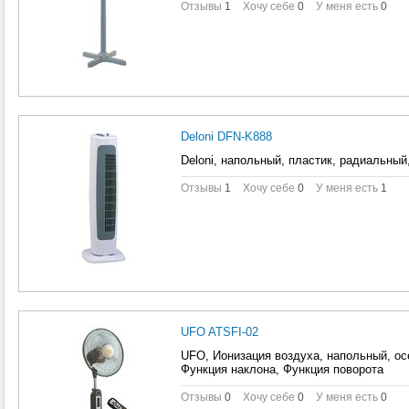
Отзывы
1
Хочу себе
0
У меня есть
0
Deloni DFN-K888
Deloni, напольный, пластик, радиальный
Отзывы
1
Хочу себе
0
У меня есть
1
UFO ATSFI-02
UFO, Ионизация воздуха, напольный, ос
Функция наклона, Функция поворота
Отзывы
0
Хочу себе
0
У меня есть
0