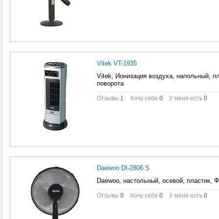
Vitek VT-1935
Vitek, Ионизация воздуха, напольный, п
поворота
Отзывы
1
Хочу себе
0
У меня есть
0
Daewoo DI-2806 S
Daewoo, настольный, осевой, пластик, 
Отзывы
0
Хочу себе
0
У меня есть
0