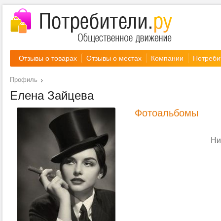
Отзывы о товарах
Отзывы о местах
Компании
Потреби
Профиль
Елена Зайцева
Фотоальбомы
Ни