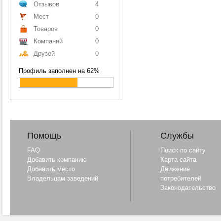
Отзывов
4
Мест
0
Товаров
0
Компаний
0
Друзей
0
Профиль заполнен на 62%
Помощь
Службы
FAQ
Поиск по сайту
Добавить компанию
Карта сайта
Добавить место
Движение
Владельцам заведений
потребителей
Законодательство