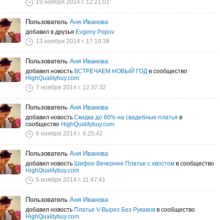
19 ноября 2014 г. 12:21:01
Пользователь
Аня Иванова
добавил в друзья
Evgeny Popov
13 ноября 2014 г. 17:10:38
Пользователь
Аня Иванова
добавил новость
ВСТРЕЧАЕМ НОВЫЙ ГОД
в сообщество
HighQualitybuy.com
7 ноября 2014 г. 12:37:32
Пользователь
Аня Иванова
добавил новость
Скидка до 60% на свадебные платья
в
сообщество
HighQualitybuy.com
6 ноября 2014 г. 4:25:42
Пользователь
Аня Иванова
добавил новость
Шифон Вечернее Платье с хвостом
в сообщество
HighQualitybuy.com
5 ноября 2014 г. 11:47:41
Пользователь
Аня Иванова
добавил новость
Платье V-Вырез Без Рукавов
в сообщество
HighQualitybuy.com