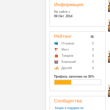
Информация
На сайте с
09 Окт. 2014
Рейтинг
36
Отзывов
0
Мест
0
Товаров
0
Компаний
0
Друзей
4
Профиль заполнен на 36%
Сообщества
Акция и подарки из