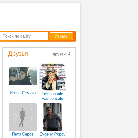
Искать
Друзья
друзей: 4
Игорь Семкин
Fashionsale
Fashionsale
Петр Серов
Evgeny Popov