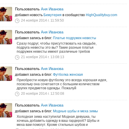
Пользователь
Аня Иванова
добавил новость
Бижутерия
в сообщество
HighQualitybuy.com
24 ноября 2014 г. 11:59:50
Пользователь
Аня Иванова
добавил запись в блог:
Платье подружек невесты
Сразу подруг, чтобы присутствовать на свадьбе,
подруга невесты это вы? Такие разные платья
подружек невесты имеют различные требов
21 ноября 2014 г. 13:08:13
Пользователь
Аня Иванова
добавил запись в блог:
Футболка женская
Приобрести новую футболку это всегда хорошая идея,
поскольку она сочетается с большим количеством
других предметов одежды. Пожалуй
20 ноября 2014 г. 12:50:08
Пользователь
Аня Иванова
добавил запись в блог:
Модные шубы и меха зимы
Холодная зима наступила! Модная девушка, ты
хочешь добавить одежду в ваш гардероб? Шубы и
меха вам помогут. Кроме стильных шубов и