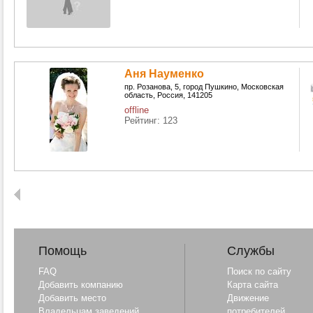
Аня Науменко
пр. Розанова, 5, город Пушкино, Московская
область, Россия, 141205
offline
Рейтинг: 123
Помощь
Службы
FAQ
Поиск по сайту
Добавить компанию
Карта сайта
Добавить место
Движение
Владельцам заведений
потребителей