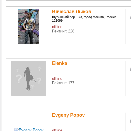
Вячеслав Лыков
Шубинский пер., 2/3, город Москва, Россия,
121099
offline
Рейтинг: 228
Elenka
offline
Рейтинг: 177
Evgeny Popov
offline