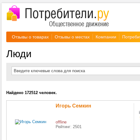
Отзывы о товарах
Отзывы о местах
Компании
Потреби
Люди
Введите ключевые слова для поиска
Найдено 172512 человек.
Игорь Семкин
offline
Рейтинг: 2501