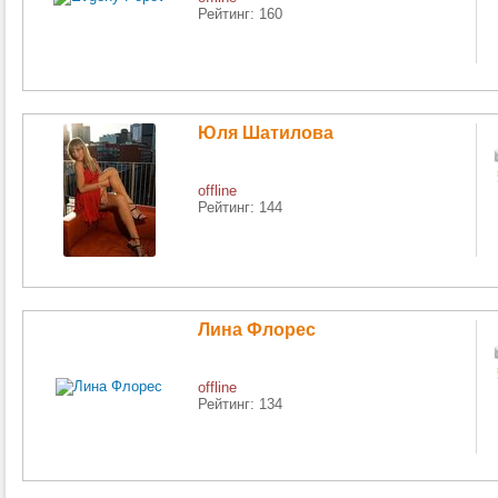
Рейтинг: 160
Юля Шатилова
offline
Рейтинг: 144
Лина Флорес
offline
Рейтинг: 134