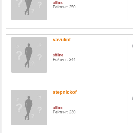
offline
Рейтинг: 250
vavulint
offline
Рейтинг: 244
stepnickof
offline
Рейтинг: 230