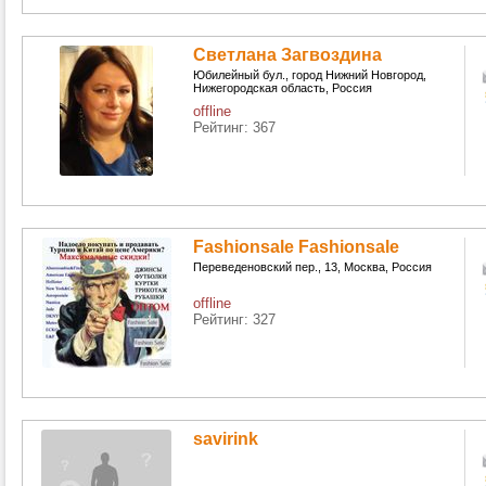
Светлана Загвоздина
Юбилейный бул., город Нижний Новгород,
Нижегородская область, Россия
offline
Рейтинг: 367
Fashionsale Fashionsale
Переведеновский пер., 13, Москва, Россия
offline
Рейтинг: 327
savirink