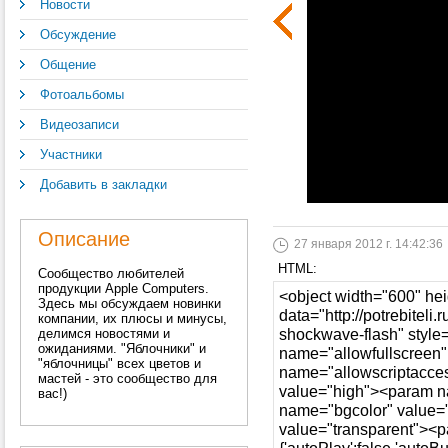
Новости
Обсуждение
Общение
Фотоальбомы
Видеозаписи
Участники
Добавить в закладки
Описание
27 января 2012 г. 14:42:36
HTML:
Сообщество любителей
продукции Apple Computers.
Здесь мы обсуждаем новинки
компании, их плюсы и минусы,
делимся новостями и
ожиданиями. "Яблочники" и
"яблочницы" всех цветов и
мастей - это сообщество для
вас!)