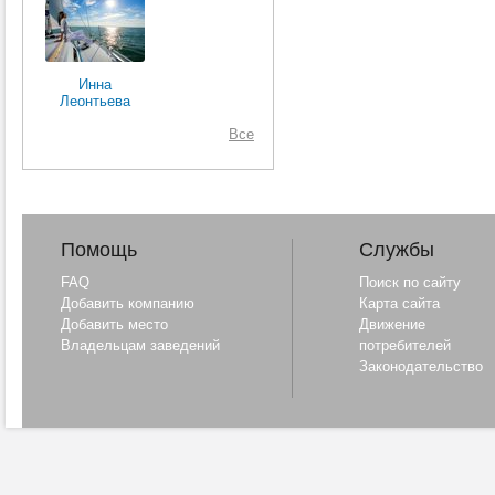
Инна
Леонтьева
Все
Помощь
Службы
FAQ
Поиск по сайту
Добавить компанию
Карта сайта
Добавить место
Движение
Владельцам заведений
потребителей
Законодательство