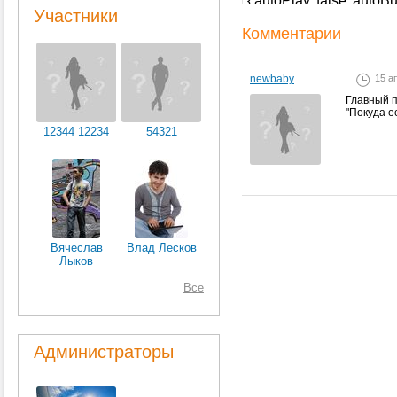
Участники
Комментарии
newbaby
15 а
Главный п
"Покуда е
12344 12234
54321
Вячеслав
Влад Лесков
Лыков
Все
Администраторы