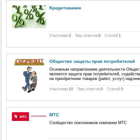
Кредитование
Участники
2
Тем, ответов
0
Статей
1
Общество защиты прав потребителей
Основным направлением деятельности Общест
является защита прав потребителей, содейств
на приобретение товаров (работ, услуг) надле
Участники
10
Тем, ответов
0
Статей
0
МТС
Сообщество поклонников компании МТС