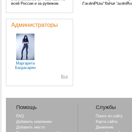
всей России и за рубежом.
Администраторы
Маргарита
Багдасарян
Все
Помощь
Службы
FAQ
Поиск по сайту
Добавить компанию
Карта сайта
Добавить место
Движение