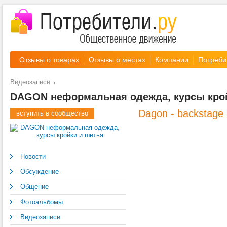
Отзывы о товарах
Отзывы о местах
Компании
Потреби
Видеозаписи
DAGON неформальная одежда, курсы кро
Dagon - backstage 
вступить в сообщество
Новости
Обсуждение
Общение
Фотоальбомы
Видеозаписи