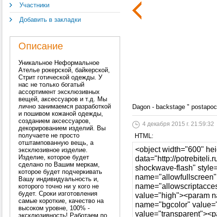
Участники
Добавить в закладки
Описание
Уникальное Неформальное
Ателье рокерской, байкерской,
Стрит готической одежды. У
нас не только богатый
ассортимент эксклюзивных
вещей, аксессуаров и т.д. Мы
лично занимаемся разработкой
Dagon - backstage " post
и пошивом кожаной одежды,
созданием аксессуаров,
4 декабря 2015 г. 21:59:32
декорированием изделий. Вы
получаете не просто
HTML:
отштампованную вещь, а
эксклюзивное изделие.
Изделие, которое будет
сделано по Вашим меркам,
которое будет подчеркивать
Вашу индивидуальность и,
которого точно ни у кого не
будет. Сроки изготовления
самые короткие, качество на
высоком уровне, 100% -
эксклюзивность! Работаем по