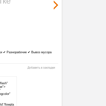
тке
зки ✔ Разнорабочие ✔ Вывоз мусора
Добавить в закладки