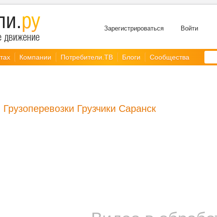
Зарегистрироваться
Войти
тах
Компании
Потребители.ТВ
Блоги
Сообщества
Грузоперевозки Грузчики Саранск