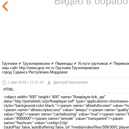
Видео в обрабо
Грузчики ✔ Грузоперевозки ✔ Переезды ✔ Услуги грузчиков ✔ Перево
наш сайт http://www.gruz-rm.ru Грузчики Грузоперевозки
город Саранск Республика Мордовия
1 мая 2016 г. 21:01:24
Дмитрий Николаевич
HTML: