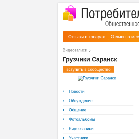
Отзывы о товарах
Отзывы о мес
Видеозаписи
Грузчики Саранск
вступить в сообщество
Новости
Обсуждение
Общение
Фотоальбомы
Видеозаписи
Участники