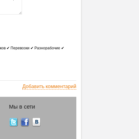
иков ✔ Перевозки ✔ Разнорабочие ✔
Добавить комментарий
Мы в сети