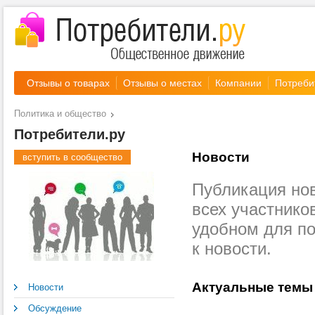
Отзывы о товарах
Отзывы о местах
Компании
Потреби
Политика и общество
Потребители.ру
Новости
вступить в сообщество
Публикация нов
всех участнико
удобном для п
к новости.
Актуальные темы
Новости
Обсуждение