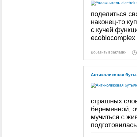
поделиться св
наконец-то ку
с кучей функци
ecobiocomplex 
Добавить в закладки
Антиколиковая бутыл
страшных слов
беременной, о
мучиться с жив
подготовилась 