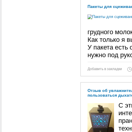
Пакеты для сцеживан
грудного молок
Как только я 
У пакета есть 
нужно под рук
Добавить в закладки
Отзыв об увлажнител
пользоваться дыхат
С эт
инте
пран
техн