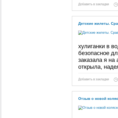
Добавить в закладки
Детские жилеты. Сра
хулиганки в во
безопасное для
заказала я на 
открыла, наде
Добавить в закладки
Отзыв о новой коляск