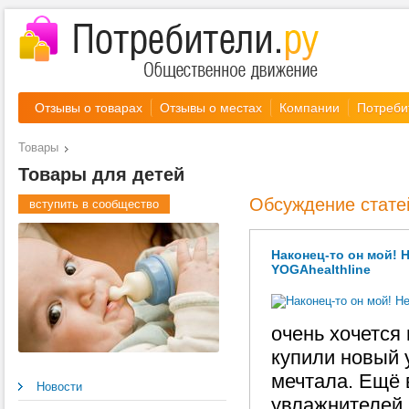
Отзывы о товарах
Отзывы о местах
Компании
Потреби
Товары
Товары для детей
Обсуждение стате
вступить в сообщество
Наконец-то он мой! 
YOGAhealthline
очень хочется
купили новый 
мечтала. Ещё 
Новости
увлажнителей,