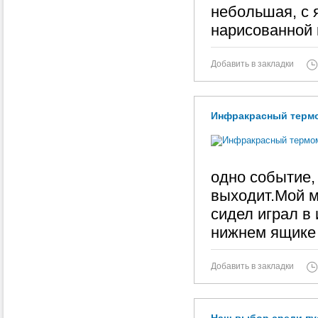
небольшая, с 
нарисованной 
Добавить в закладки
Инфракрасный термом
одно событие,
выходит.Мой м
сидел играл в
нижнем ящике
Добавить в закладки