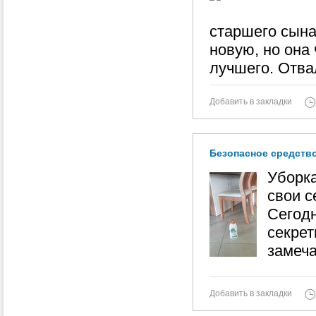
старшего сына
новую, но она
лучшего. Отва
Добавить в закладки
Безопасное средство
Уборка
свои с
Сегод
секрет
замеча
Добавить в закладки