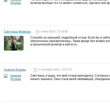
коляски вообще что-то может сломаться, сделано всё кр
Светлана Фоменко
6 мая 2019 г. 21:43:06
Спасибо за хороший, подробный отзыв. Если бы я сейчас и
обязательно присмотрелась. Такая вроде без всяких из
в прогулочной коляске в ней есть.
Анжела Исаева
1 сентября 2019 г. 13:17:17
Светлана, я рада, что мой отзыв пригодился. Согласна 
ничего лишнего. Она стала моей любимицей, обалденно