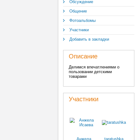
Обсуждение
Общение
Фотоальбомы
Участники
Добавить в закладки
Описание
Делимся впечатлениями о
пользовании детскими
товарами
Участники
Анжела
taratushka