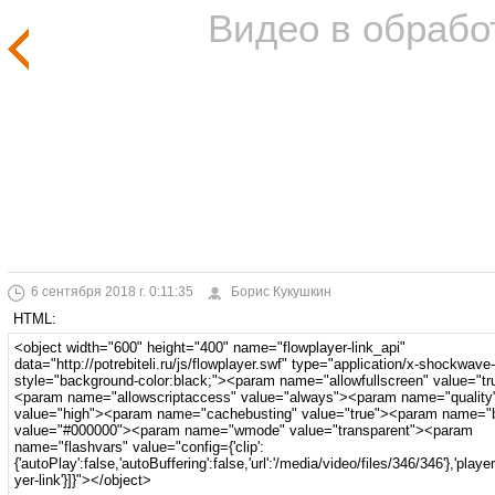
Видео в обрабо
6 сентября 2018 г. 0:11:35
Борис Кукушкин
HTML: