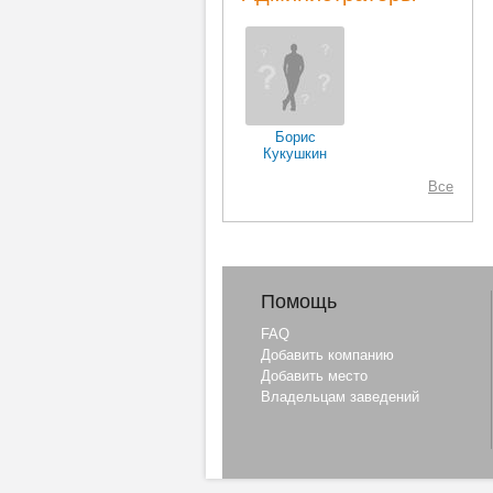
Борис
Кукушкин
Все
Помощь
FAQ
Добавить компанию
Добавить место
Владельцам заведений