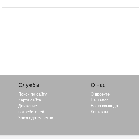
Службы
О нас
Поиск по сайту
О проекте
Карта сайта
Наш блог
Движение
Наша команда
потребителей
Контакты
Законодательство