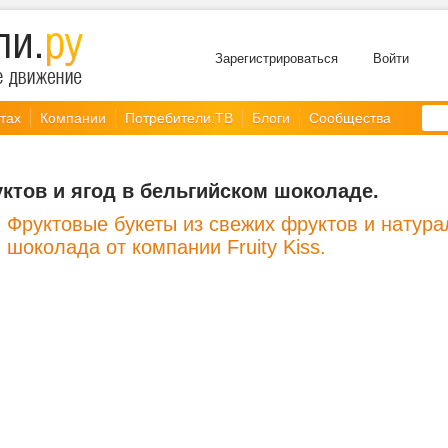
Зарегистрироваться
Войти
тах
Компании
Потребители.ТВ
Блоги
Сообщества
ктов и ягод в бельгийском шоколаде.
Фруктовые букеты из свежих фруктов и натура
шоколада от компании Fruity Kiss.