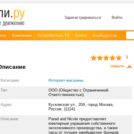
Зарегистрироваться
Войти
тах
Компании
Потребители.ТВ
Блоги
Сообщества
1
Описание
скрыть
Категории:
Интернет-магазины
Тип:
ООО (Общество с Ограниченной
Ответственностью)
Адрес:
Кусковская ул., 20А, город Москва,
Россия, 111141
Описание:
Parad and Nicole предоставляет
ювелирные украшения собственного
эксклюзивного производства, а также
часы от лучших швейцарских брэндов.