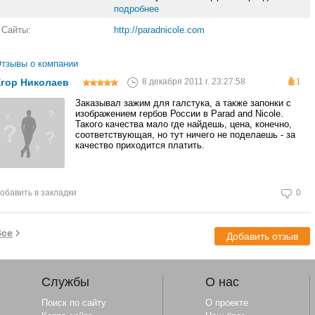
подробнее
Сайты:
http://paradnicole.com
тзывы о компании
Егор Николаев
8 декабря 2011 г. 23:27:58
1
Заказывал зажим для галстука, а также запонки с
изображением гербов России в Parad and Nicole.
Такого качества мало где найдешь, цена, конечно,
соответствующая, но тут ничего не поделаешь - за
качество приходится платить.
обавить в закладки
0
Все
Добавить отзыв
Службы
О нас
Поиск по сайту
О проекте