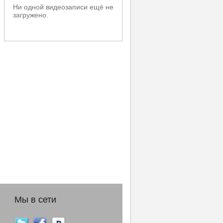
Ни одной видеозаписи ещё не
загружено.
Мы в сети