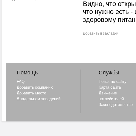
Видно, что откры
что нужно есть -
здоровому питан
Добавить в закладки
Помощь
Службы
FAQ
Поиск по сайту
Добавить компанию
Карта сайта
Добавить место
Движение
Владельцам заведений
потребителей
Законодательство