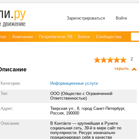
Зарегистрироваться
Войти
тах
Компании
Потребители.ТВ
Блоги
Сообщества
2
Описание
скрыть
Категории:
Информационные услуги
Тип:
ООО (Общество с Ограниченной
Ответственностью)
Адрес:
Тверская ул., 8, город Санкт-Петербург,
Россия, 190000
Описание:
В Конта́кте — крупнейшая в Рунете
социальная сеть, 39-й в мире сайт по
популярности. Ресурс изначально
позиционировал себя в качестве