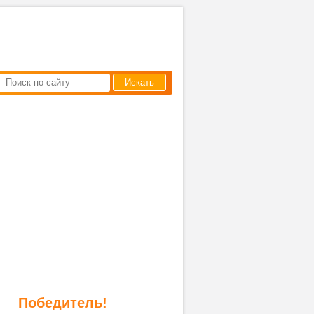
Искать
Победитель!