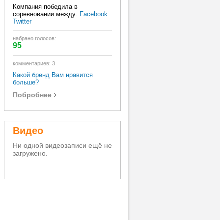
Компания победила в
соревновании между:
Facebook
Twitter
набрано голосов:
95
комментариев: 3
Какой бренд Вам нравится
больше?
Побробнее
Видео
Ни одной видеозаписи ещё не
загружено.