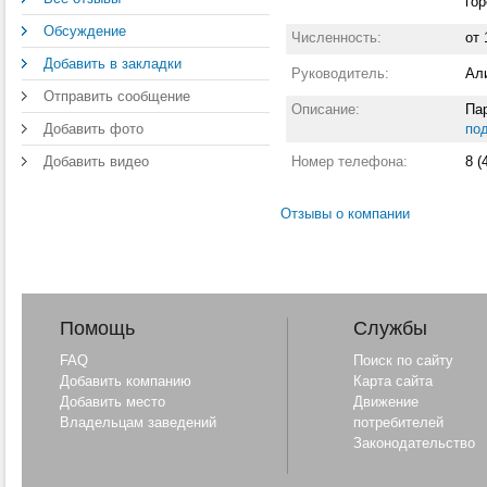
гор
Обсуждение
Численность:
от 
Добавить в закладки
Руководитель:
Ал
Отправить сообщение
Описание:
Па
Добавить фото
по
Добавить видео
Номер телефона:
8 (
Отзывы о компании
Помощь
Службы
FAQ
Поиск по сайту
Добавить компанию
Карта сайта
Добавить место
Движение
Владельцам заведений
потребителей
Законодательство