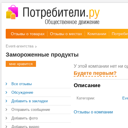
Отзывы о товарах
Отзывы о местах
Компании
Потреби
Event-агентства
Замороженные продукты
мне нравится
У этой компании нет ни о
Будете первым?
Все отзывы
Описание
Обсуждение
Категории:
Eve
Добавить в закладки
Отправить сообщение
Отзывы о компании
Добавить фото
Добавить видео