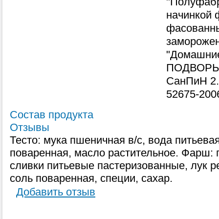
"Полуфабр
начинкой
фасованны
замороже
"Домашни
ПОДВОРЬЕ
СанПиН 2.
52675-200
Состав продукта
Отзывы
Тесто: мука пшеничная в/с, вода питьевая
поваренная, масло растительное. Фарш: 
сливки питьевые пастеризованные, лук ре
соль поваренная, специи, сахар.
Добавить отзыв