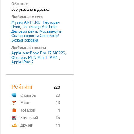
Обо мне
все указано в досье.
Любимые места
Музей ART4.RU
,
Ресторан
Пэко
,
Гостиница Ark-hotel
,
Деловой центр Москва-сити
,
Салон красоты Coccinelle/
Божья коровка
Любимые товары
Apple MacBook Pro 17 MC226
,
Olympus PEN Mini E-PM1
,
Apple iPad 2
Рейтинг
228
Отзывов
20
Мест
13
Товаров
4
Компаний
35
Друзей
44