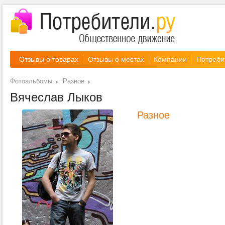
Отзывы о товарах
Отзывы о местах
Компании
Потреби
Фотоальбомы
Разное
Вячеслав Лыков
Разное