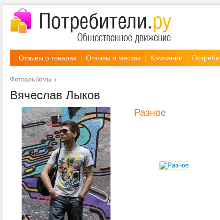
Отзывы о товарах
Отзывы о местах
Компании
Потреби
Фотоальбомы
Вячеслав Лыков
Разное