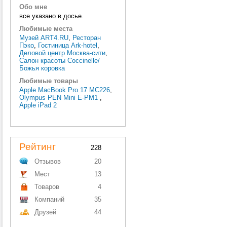
Обо мне
все указано в досье.
Любимые места
Музей ART4.RU
,
Ресторан
Пэко
,
Гостиница Ark-hotel
,
Деловой центр Москва-сити
,
Салон красоты Coccinelle/
Божья коровка
Любимые товары
Apple MacBook Pro 17 MC226
,
Olympus PEN Mini E-PM1
,
Apple iPad 2
Рейтинг
228
Отзывов
20
Мест
13
Товаров
4
Компаний
35
Друзей
44