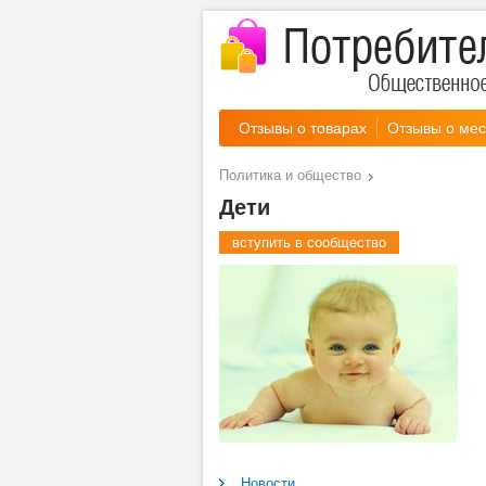
Отзывы о товарах
Отзывы о мес
Политика и общество
Дети
вступить в сообщество
Новости