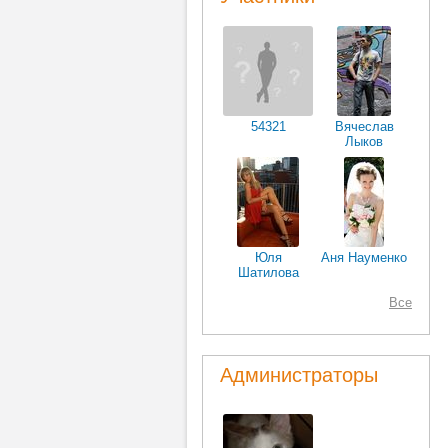
54321
Вячеслав
Лыков
Юля
Аня Науменко
Шатилова
Все
Администраторы