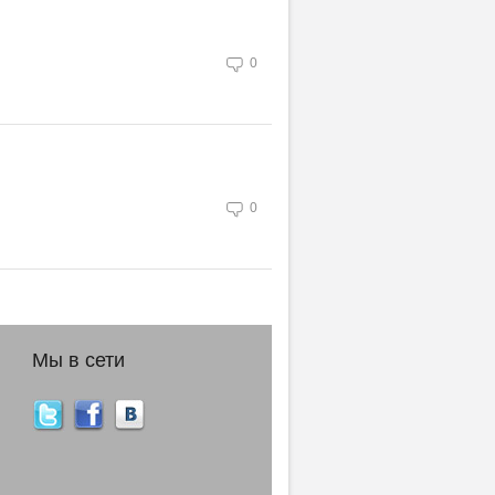
0
0
Мы в сети