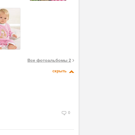
Все фотоальбомы 2
скрыть
0