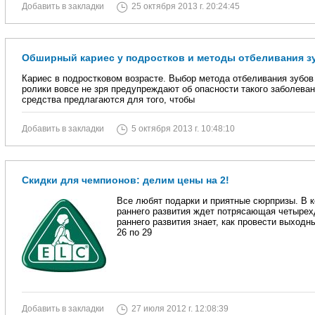
Добавить в закладки
25 октября 2013 г. 20:24:45
Обширный кариес у подростков и методы отбеливания з
Кариес в подростковом возрасте. Выбор метода отбеливания зубо
ролики вовсе не зря предупреждают об опасности такого заболевани
средства предлагаются для того, чтобы
Добавить в закладки
5 октября 2013 г. 10:48:10
Скидки для чемпионов: делим цены на 2!
Все любят подарки и приятные сюрпризы. В 
раннего развития ждет потрясающая четырех
раннего развития знает, как провести выходн
26 по 29
Добавить в закладки
27 июля 2012 г. 12:08:39