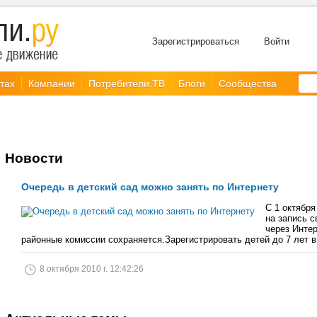
Зарегистрироваться
Войти
тах
Компании
Потребители.ТВ
Блоги
Сообщества
Новости
Очередь в детский сад можно занять по Интернету
С 1 октября
на запись с
через Интер
районные комиссии сохраняется.Зарегистрировать детей до 7 лет 
8 октября 2010 г. 12:42:26