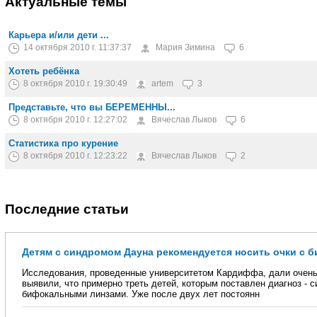
Актуальные темы
Карьера и/или дети ...
14 октября 2010 г. 11:37:37
Мария Зимина
6
Хотеть ребёнка
8 октября 2010 г. 19:30:49
artem
3
Представьте, что вы БЕРЕМЕННЫ...
8 октября 2010 г. 12:27:02
Вячеслав Лыков
6
Статистика про курение
8 октября 2010 г. 12:23:22
Вячеслав Лыков
2
Последние статьи
Детям с синдромом Дауна рекомендуется носить очки с
Исследования, проведенные университетом Кардиффа, дали очень
выявили, что примерно треть детей, которым поставлен диагноз - с
бифокальными линзами. Уже после двух лет постоянн