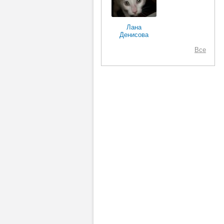
Лана
Денисова
Все