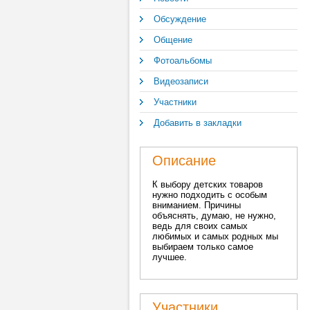
Обсуждение
Общение
Фотоальбомы
Видеозаписи
Участники
Добавить в закладки
Описание
К выбору детских товаров
нужно подходить с особым
вниманием. Причины
объяснять, думаю, не нужно,
ведь для своих самых
любимых и самых родных мы
выбираем только самое
лучшее.
Участники