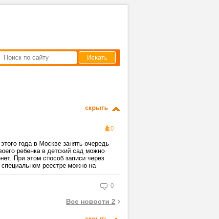
Искать
скрыть
0
 этого года в Москве занять очередь
воего ребенка в детский сад можно
нет. При этом способ записи через
в специальном реестре можно на
0
Все новости 2
скрыть