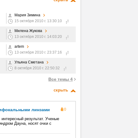
Мария Зимина
15 октября 2010 г. 13:30:10
Милена Жукова
13 октября 2010 г. 14:03:20
artem
13 октября 2010 г. 23:37:16
Ульяна Сметана
8 октября 2010 г. 22:50:32
Все темы 4
скрыть
 бифокальными линзами
0
 интересный результат. Ученые
индром Дауна, носят очки с