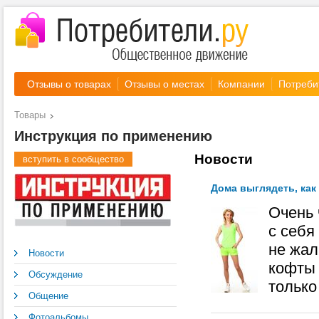
Отзывы о товарах
Отзывы о местах
Компании
Потреби
Товары
Инструкция по применению
Новости
вступить в сообщество
Дома выглядеть, как
Очень 
с себя
не жал
Новости
кофты
Обсуждение
только
Общение
Фотоальбомы