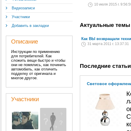
10 июля 2015 г. 9:56:5
Видеозаписи
Участники
Актуальные темы
Добавить в закладки
Как ВЫ возвращали техн
Описание
31 марта 2011 г. 13:37:31
Инструкции по применению
для потребителей. Как
сложить вещи быстро и чтобы
они не помялись, как починить
Последние статьи
автомобиль, как отличить
подделку от оригинала и
многое другое.
Световое оформлени
К
Участники
л
о
С
к