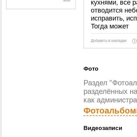
кухнями, все р
отводится неб
исправить, ис
Тогда может
Добавить в закладки
Фото
Раздел "Фотоал
разделённых н
как администра
Фотоальбо
Видеозаписи