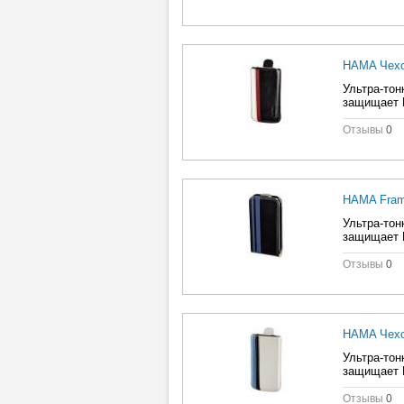
HAMA Чехо
Ультра-тон
защищает В
Отзывы
0
HAMA Frame
Ультра-тон
защищает В
Отзывы
0
HAMA Чехо
Ультра-тон
защищает В
Отзывы
0