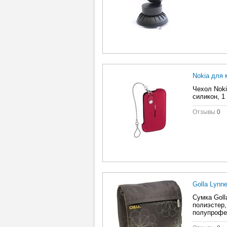
Nokia для
Чехол Noki
силикон, 1
Отзывы
0
Golla Lynn
Сумка Goll
полиэстер,
полупрофе