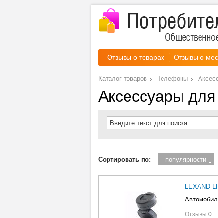
Отзывы о товарах
Отзывы о мес
Каталог товаров
Телефоны
Аксес
Аксессуары для
Введите текст для поиска
Сортировать по:
популярности
LEXAND LH
Автомобиль
Отзывы
0