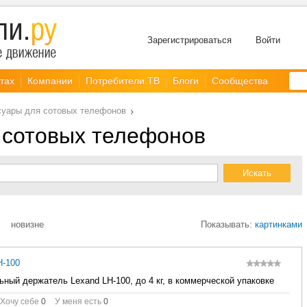
Зарегистрироваться
Войти
тах
Компании
Потребители.ТВ
Блоги
Сообщества
суары для сотовых телефонов
 сотовых телефонов
новизне
Показывать:
картинками
-100
ный держатель Lexand LH-100, до 4 кг, в коммерческой упаковке
Хочу себе
0
У меня есть
0