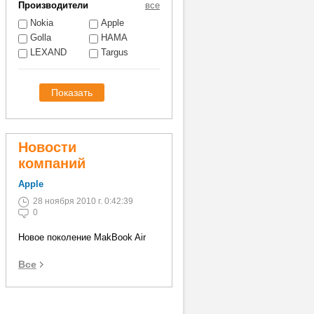
Производители
все
Nokia
Apple
Golla
HAMA
LEXAND
Targus
Новости
компаний
Apple
28 ноября 2010 г. 0:42:39
0
Новое поколение MakBook Air
Все