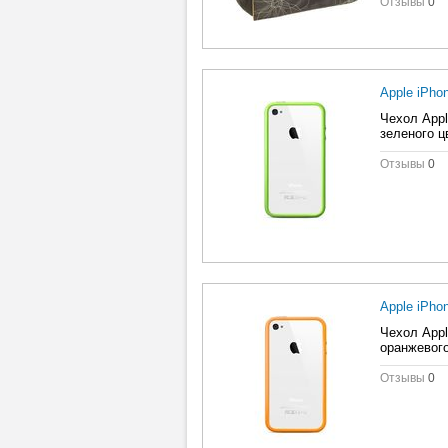
Отзывы
0
Apple iPh
Чехол Appl
зеленого ц
Отзывы
0
Apple iPh
Чехол Appl
оранжевого
Отзывы
0