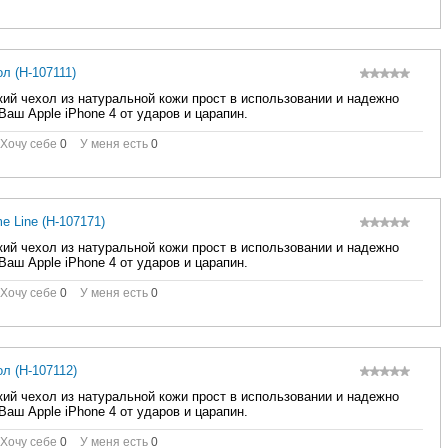
л (H-107111)
кий чехол из натуральной кожи прост в использовании и надежно
аш Apple iPhone 4 от ударов и царапин.
Хочу себе
0
У меня есть
0
 Line (H-107171)
кий чехол из натуральной кожи прост в использовании и надежно
аш Apple iPhone 4 от ударов и царапин.
Хочу себе
0
У меня есть
0
л (H-107112)
кий чехол из натуральной кожи прост в использовании и надежно
аш Apple iPhone 4 от ударов и царапин.
Хочу себе
0
У меня есть
0