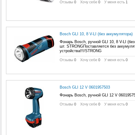
Отзывы
0
Хочу себе
0
У меня есть
1
Bosch GLI 10, 8 V-LI (без аккумулятора)
Фонарь Bosch, ручной GLI 10, 8 V-LI (без
шт. STRONGПоставляется без аккумулят
устройства!!!/STRONG
Отзывы
0
Хочу себе
0
У меня есть
0
Bosch GLI 12 V 0601957503
Фонарь Bosch, ручной GLI 12 V 060195750
Отзывы
0
Хочу себе
0
У меня есть
0