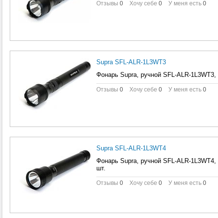
Отзывы
0
Хочу себе
0
У меня есть
0
Supra SFL-ALR-1L3WT3
Фонарь Supra, ручной SFL-ALR-1L3WT3, ч
Отзывы
0
Хочу себе
0
У меня есть
0
Supra SFL-ALR-1L3WT4
Фонарь Supra, ручной SFL-ALR-1L3WT4, че
шт.
Отзывы
0
Хочу себе
0
У меня есть
0