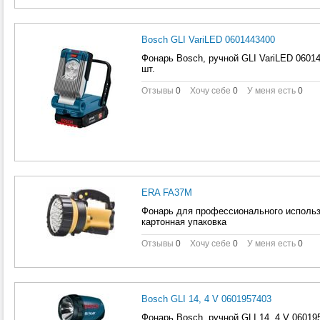
Bosch GLI VariLED 0601443400
Фонарь Bosch, ручной GLI VariLED 060144
шт.
Отзывы
0
Хочу себе
0
У меня есть
0
ERA FA37M
Фонарь для профессионального использ
картонная упаковка
Отзывы
0
Хочу себе
0
У меня есть
0
Bosch GLI 14, 4 V 0601957403
Фонарь Bosch, ручной GLI 14, 4 V 060195