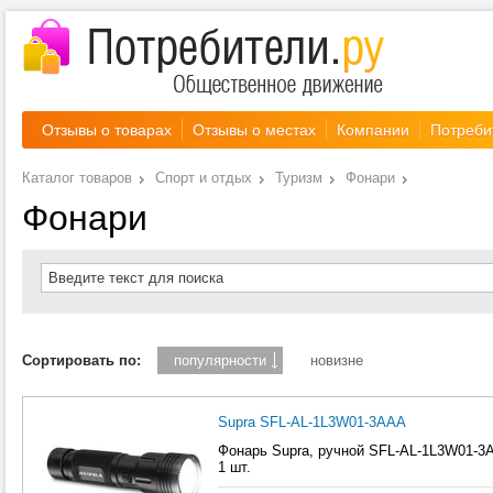
Отзывы о товарах
Отзывы о местах
Компании
Потреби
Каталог товаров
Спорт и отдых
Туризм
Фонари
Фонари
Введите текст для поиска
Сортировать по:
популярности
новизне
Supra SFL-AL-1L3W01-3AAA
Фонарь Supra, ручной SFL-AL-1L3W01-3AA
1 шт.