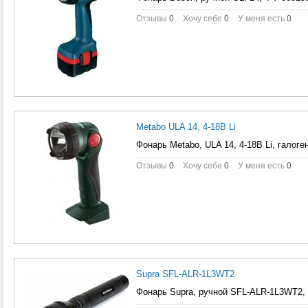
Отзывы
0
Хочу себе
0
У меня есть
0
Metabo ULA 14, 4-18B Li
Фонарь Metabo, ULA 14, 4-18B Li, галоген.
Отзывы
0
Хочу себе
0
У меня есть
0
Supra SFL-ALR-1L3WT2
Фонарь Supra, ручной SFL-ALR-1L3WT2, ч