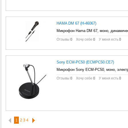
HAMA DM 67 (H-46067)
Микрофон Hama DM 67, моно, динамичес
Отзывы
0
Хочу себе
0
У меня есть
0
Sony ECM-PC50 (ECMPC50.CE7)
Микрофон Sony ECM-PC50, моно, электр
Отзывы
0
Хочу себе
0
У меня есть
0
1
2
3
4