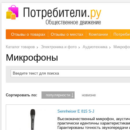
Отзывы о товарах
Отзывы о местах
Компании
Потреби
Каталог товаров
Электроника и фото
Аудиотехника
Микрофо
Микрофоны
Введите текст для поиска
Сортировать по:
популярности
новизне
Sennheiser E 815 S-J
Высококачественный микрофон, акустиче
практически идентичны характеристика
Гарантированы точность звукопередачи