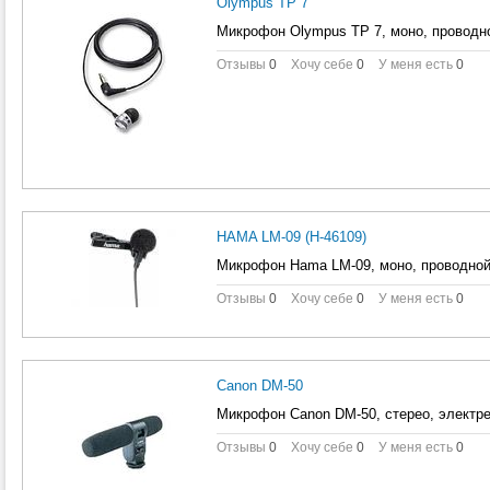
Olympus TP 7
Микрофон Olympus TP 7, моно, проводн
Отзывы
0
Хочу себе
0
У меня есть
0
HAMA LM-09 (H-46109)
Микрофон Hama LM-09, моно, проводной
Отзывы
0
Хочу себе
0
У меня есть
0
Canon DM-50
Микрофон Canon DM-50, стерео, электр
Отзывы
0
Хочу себе
0
У меня есть
0