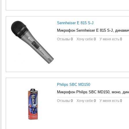
Sennheiser E 815 S-J
Микрофон Sennheiser E 815 S-J, динами
Отзывы
0
Хочу себе
0
У меня есть
0
Philips SBC MD150
Микрофон Philips SBC MD150, моно, дин
Отзывы
0
Хочу себе
0
У меня есть
0