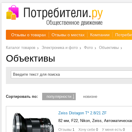
Отзывы о товарах
Отзывы о местах
Компании
Потреби
Каталог товаров
Электроника и фото
Фото
Объективы
Объективы
Введите текст для поиска
Сортировать по:
популярности
новизне
Zeiss Distagon T* 2.8/21 ZF
82 мм, F22, Nikon, Zeiss, Автоматическ
Отзывы
1
Хочу себе
0
У меня есть
0