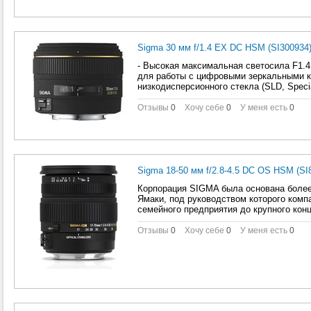
Sigma 30 мм f/1.4 EX DC HSM (SI300934
- Высокая максимальная светосила F1.4
для работы с цифровыми зеркальными к
низкодисперсионного стекла (SLD, Specia
Отзывы
0
Хочу себе
0
У меня есть
0
Sigma 18-50 мм f/2.8-4.5 DC OS HSM (SI
Корпорация SIGMA была основана более
Ямаки, под руководством которого комп
семейного предприятия до крупного кон
Отзывы
0
Хочу себе
0
У меня есть
0