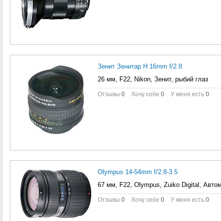
Зенит Зенитар Н 16mm f/2.8
26 мм, F22, Nikon, Зенит, рыбий глаз
Отзывы
0
Хочу себе
0
У меня есть
0
Olympus 14-54mm f/2.8-3.5
67 мм, F22, Olympus, Zuiko Digital, Ав
Отзывы
0
Хочу себе
0
У меня есть
0