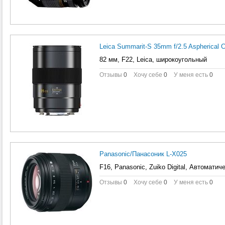
Leica Summarit-S 35mm f/2.5 Aspherical 
82 мм, F22, Leica, широкоугольный
Отзывы
0
Хочу себе
0
У меня есть
0
Panasonic/Панасоник L-X025
F16, Panasonic, Zuiko Digital, Автомати
Отзывы
0
Хочу себе
0
У меня есть
0