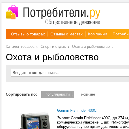
Отзывы о товарах
Отзывы о местах
Компании
Потреби
Каталог товаров
Спорт и отдых
Охота и рыболовство
Охота и рыболовство
Введите текст для поиска
Сортировать по:
популярности
новизне
Garmin Fishfinder 400C
Эхолот Garmin Fishfinder 400C, до 274 м,
коммерческой упаковке, 1 шт. PМногофу
оборудован супер ярким дисплеем с диа