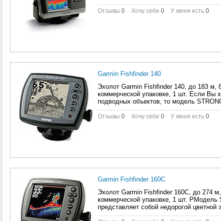
Отзывы
0
Хочу себе
0
У меня есть
0
Garmin Fishfinder 140
Эхолот Garmin Fishfinder 140, до 183 м, 
коммерческой упаковке, 1 шт. Если Вы 
подводных объектов, то модель STRON
Отзывы
0
Хочу себе
0
У меня есть
0
Garmin Fishfinder 160C
Эхолот Garmin Fishfinder 160C, до 274 м
коммерческой упаковке, 1 шт. PМодел
представляет собой недорогой цветной 