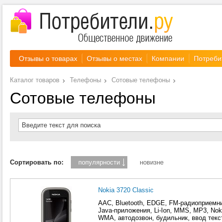
Отзывы о товарах
Отзывы о местах
Компании
Потреби
Каталог товаров
Телефоны
Сотовые телефоны
Сотовые телефоны
Введите текст для поиска
Сортировать по:
популярности
новизне
Nokia 3720 Classic
AAC, Bluetooth, EDGE, FM-радиоприем
Java-приложения, Li-Ion, MMS, MP3, No
WMA, автодозвон, будильник, ввод текс