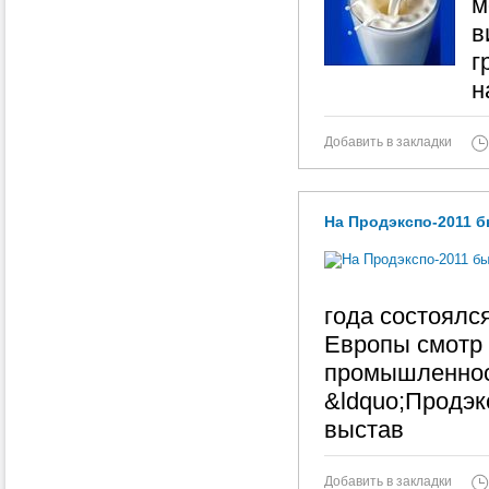
м
в
г
н
Добавить в закладки
На Продэкспо-2011 
года состоялс
Европы смотр
промышленнос
&ldquo;Продэк
выстав
Добавить в закладки