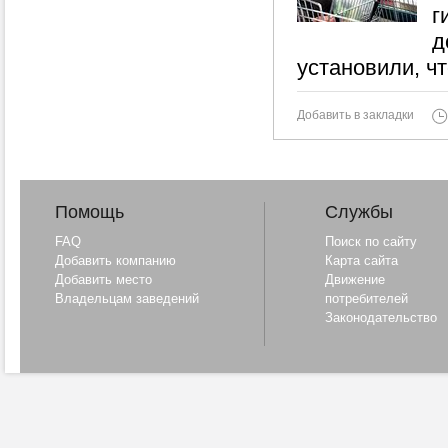
г
д
установили, ч
Добавить в закладки
Помощь
Службы
FAQ
Поиск по сайту
Добавить компанию
Карта сайта
Добавить место
Движение
Владельцам заведений
потребителей
Законодательство