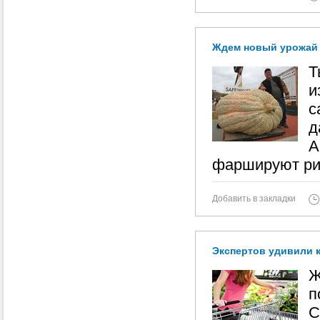
Ждем новый урожай
Т
и
с
д
А
фаршируют ри
Добавить в закладки
Экспертов удивили к
Ж
п
С