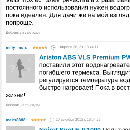
постоянного использования нужен водогре
пока идеален. Для дачи же на мой взгляд
попроще.
Добавить в закладки
milly_mois
1 апреля 2013 г. 18:44:11
Ariston ABS VLS Premium P
поставили этот водонагревате
погибшего термекса. Выглядит
регулируется температура вод
быстро нагревает! Пока в вост
жизни!
Добавить в закладки
maks8888
20 декабря 2012 г. 16:54:22
Noirot Spot E-II 1000
Пользуюс