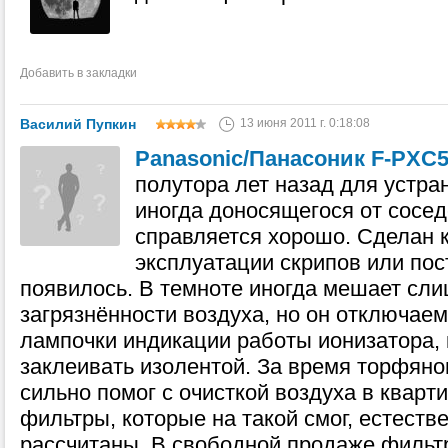
Добавить в закладки
Василий Пупкин
13 июня 2011 г. 0:18:08
Panasonic/Панасоник F-PXC
полутора лет назад для устра
иногда доносящегося от сосед
справляется хорошо. Сделан к
эксплуатации скрипов или по
появилось. В темноте иногда мешает сли
загрязнённости воздуха, но он отключаем
лампочки индикации работы ионизатора,
заклеивать изолентой. За время торфяно
сильно помог с очисткой воздуха в кварти
фильтры, которые на такой смог, естеств
рассчитаны. В свободной продаже фильтро