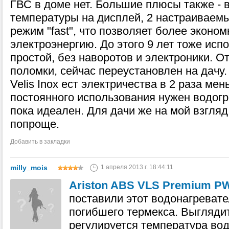
ГВС в доме нет. Большие плюсы также - 
температуры на дисплей, 2 настраиваемы
режим "fast", что позволяет более эконо
электроэнергию. До этого 9 лет тоже исп
простой, без наворотов и электроники. О
поломки, сейчас переустановлен на дачу
Velis Inox ест электричества в 2 раза ме
постоянного использования нужен водогре
пока идеален. Для дачи же на мой взгляд
попроще.
Добавить в закладки
milly_mois
1 апреля 2013 г. 18:44:11
Ariston ABS VLS Premium P
поставили этот водонагревате
погибшего термекса. Выглядит
регулируется температура вод