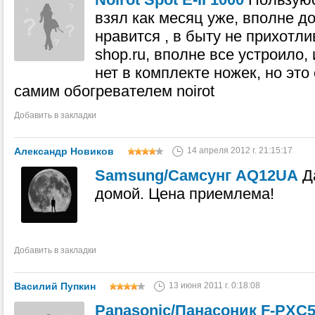
взял как месяц уже, вполне д
нравится , в быту не прихотлив)
shop.ru, вполне все устроило,
нет в комплекте ножек, но это
самим обогревателем noirot
Добавить в закладки
Александр Новиков
14 апреля 2012 г. 21:15:17
Samsung/Самсунг AQ12UA
Д
домой. Цена приемлема!
Добавить в закладки
Василий Пупкин
13 июня 2011 г. 0:18:08
Panasonic/Панасоник F-PXC