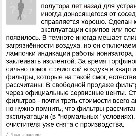
полутора лет назад для устра
иногда доносящегося от сосед
справляется хорошо. Сделан к
эксплуатации скрипов или по
появилось. В темноте иногда мешает сли
загрязнённости воздуха, но он отключаем
лампочки индикации работы ионизатора,
заклеивать изолентой. За время торфяно
сильно помог с очисткой воздуха в кварти
фильтры, которые на такой смог, естеств
рассчитаны. В свободной продаже фильтро
через официальные сервисные центы. Ст
фильтров - почти треть стоимости всего а
но нужно помнить, что фильтры рассчита
эксплуатации (в "нормальных" условиях).
очистителя уже снята с производства.
Добавить в закладки