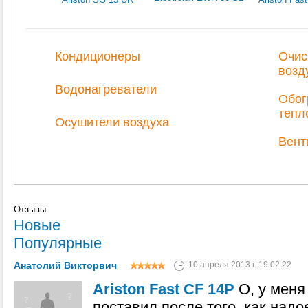
Кондиционеры
Очис
возд
Водонагреватели
Обог
тепл
Осушители воздуха
Вент
Отзывы
Новые
Популярные
Анатолий Викторвич
10 апреля 2013 г. 19:02:22
Ariston Fast CF 14P
О, у меня
поставил после того, как надо