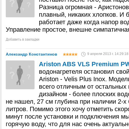
Разница огромная - Аристонов
плавный, никаких хлопков. И 
работает даже когда напор во
Управление простое, внешне симпатичная
Добавить в закладки
Александр Константинов
9 апреля 2013 г. 14:29:18
Ariston ABS VLS Premium P
водонагретеля остановил свой
Ariston - Velis Plus Inox. Мод
всего отличным от остальных
дизайном - более плоских вод
не нашел, 27 см глубина при наличии 2-х
литров. Помимо этого хочу отметить скоро
минут после установки и подключения м
горячую воду, что для нас очень актуальн