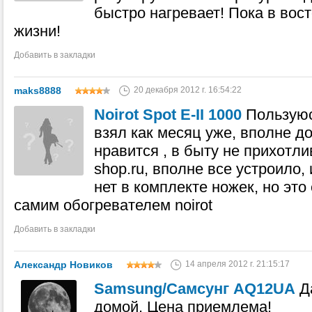
быстро нагревает! Пока в вост
жизни!
Добавить в закладки
maks8888
20 декабря 2012 г. 16:54:22
Noirot Spot E-II 1000
Пользуюс
взял как месяц уже, вполне д
нравится , в быту не прихотлив)
shop.ru, вполне все устроило,
нет в комплекте ножек, но это
самим обогревателем noirot
Добавить в закладки
Александр Новиков
14 апреля 2012 г. 21:15:17
Samsung/Самсунг AQ12UA
Д
домой. Цена приемлема!