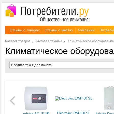
Отзывы о товарах
Отзывы о местах
Компании
Потреби
Каталог товаров
Бытовая техника
Климатическое оборудование
Климатическое оборудов
Введите текст для поиска
Electrolux EWH 50 SL
Ariston SG 15 UR
Ariston Fas